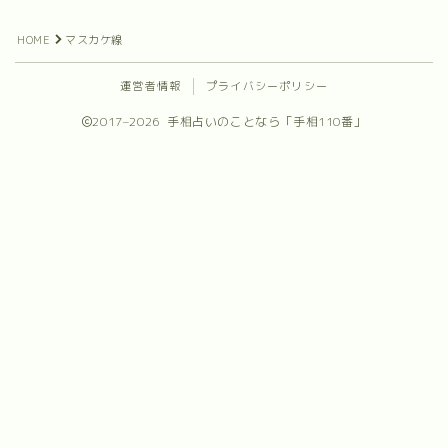
プロフィール
HOME
マスカケ線
お問合せ
運営者情報
プライバシーポリシー
2017–2026 手相占いのことなら「手相110番」