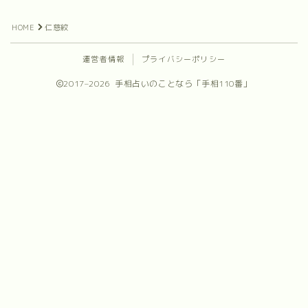
プロフィール
HOME
仁慈紋
お問合せ
運営者情報
プライバシーポリシー
2017–2026 手相占いのことなら「手相110番」