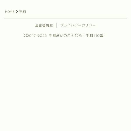
プロフィール
HOME
死相
お問合せ
運営者情報
プライバシーポリシー
2017–2026 手相占いのことなら「手相110番」