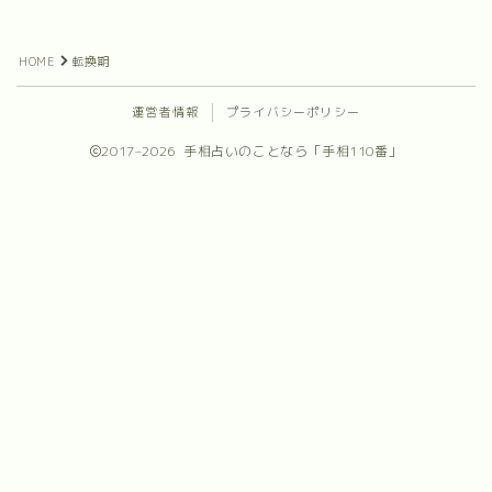
プロフィール
HOME
転換期
お問合せ
運営者情報
プライバシーポリシー
2017–2026 手相占いのことなら「手相110番」