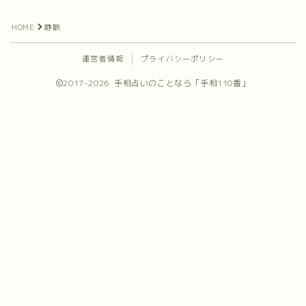
プロフィール
HOME
静脈
お問合せ
運営者情報
プライバシーポリシー
2017–2026 手相占いのことなら「手相110番」