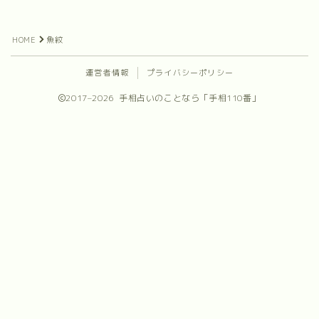
プロフィール
HOME
魚紋
お問合せ
運営者情報
プライバシーポリシー
2017–2026 手相占いのことなら「手相110番」