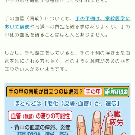
や手の形を確認する程度にしか使われません。
手の血管（青筋）についても、
手の平側は、掌紋医学に
おいて宿便
や内臓への負担を観る事はありますが、手の
甲側の血管を観ることはほとんどありません。
しかし、手相鑑定をしていると、手の甲側の浮き出た血
管を気にされる方も多く、どのような意味があるのかを
知りたい人が多いようです。