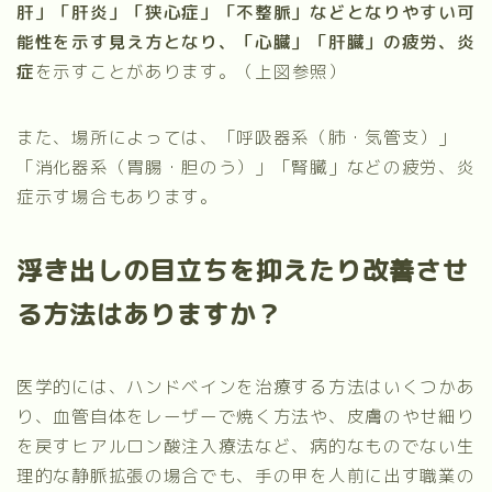
肝」「肝炎」「狭心症」「不整脈」などとなりやすい可
能性を示す見え方となり、「心臓」「肝臓」の疲労、炎
症
を示すことがあります。（上図参照）
また、場所によっては、「呼吸器系（肺・気管支）」
「消化器系（胃腸・胆のう）」「腎臓」などの疲労、炎
症示す場合もあります。
浮き出しの目立ちを抑えたり改善させ
る方法はありますか？
医学的には、ハンドベインを治療する方法はいくつかあ
り、血管自体をレーザーで焼く方法や、皮膚のやせ細り
を戻すヒアルロン酸注入療法など、病的なものでない生
理的な静脈拡張の場合でも、手の甲を人前に出す職業の