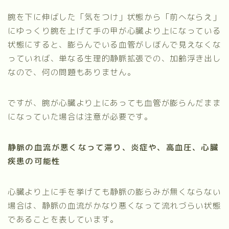
腕を下に伸ばした「気をつけ」状態から「前へならえ」
にゆっくり腕を上げて手の甲が心臓より上になっている
状態にすると、膨らんでいる血管がしぼんで見えなくな
っていれば、単なる生理的静脈拡張での、加齢浮き出し
なので、何の問題もありません。
ですが、腕が心臓より上にあっても血管が膨らんだまま
になっていた場合は注意が必要です。
静脈の血流が悪くなって滞り、炎症や、高血圧、心臓
疾患の可能性
心臓より上に手を挙げても静脈の膨らみが無くならない
場合は、静脈の血流がかなり悪くなって流れづらい状態
であることを表しています。