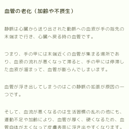
血管の老化（加齢や不摂生）
静脈は心臓から送り出された動脈への血液が手の指先の
末端まで行き、心臓へ戻る時の血管です。
つまり、手の甲には末端近くの血管が集まる場所であ
り、血液の流れが悪くなって滞ると、手の甲には停滞し
た血液が溜まって、血管が膨らんでしまいます。
血管が浮き出してしまうのはこの静脈の拡張が原因の一
つです。
そして、血流が悪くなるのは生活習慣の乱れの他にも、
運動不足や加齢により、血管が厚く、硬くなるため、血
管自体が太くなって皮膚表面に浮き出やすくなります。