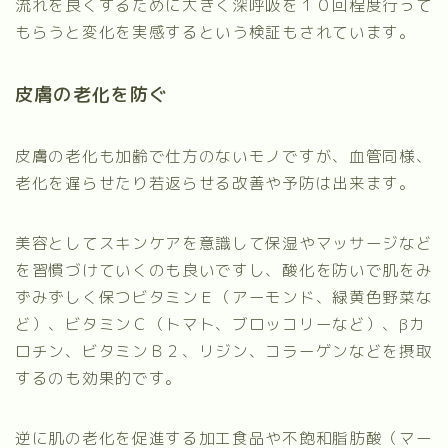
流れを良くするために大きく深呼吸を１０回程度行って
もらうと変化を実感するという検証もされています。
皮膚の老化を防ぐ
皮膚の老化も加齢で仕方のないモノですが、血管同様、
老化を遅らせたり若返らせる改善や予防は出来ます。
美容としてスキンケアを意識して保湿やマッサージなど
を習慣づけていくのも良いですし、酸化を防いで肌をみ
ずみずしく保つビタミンＥ（アーモンド、緑黄色野菜な
ど）、ビタミンＣ（トマト、ブロッコリーなど）、βカ
ロチン、ビタミンＢ２、リジン、コラーゲンなどを摂取
するのも効果的です。
逆に肌の老化を促進する加工食品や不飽和脂肪酸（マー