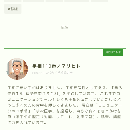
#静脈
広告
ABOUT ME
手相110番／マサヒト
MASAHITO代表／手相鑑定士
手相に悪い手相はありません。 手相を個性として捉え、「自ら
作る手相･運勢を変える手相」を実践しています。 これまでコ
ミュニケーションツールとしても手相を活かしていただけるよ
うに多くの方の背中を押してきました。 現在は「コミュニケー
ション手相」「掌紋医学」を提唱し、自らが変わるきっかけを
作れる手相の鑑定（対面、リモート、動画回答）、執筆、講座
に力を入れています。