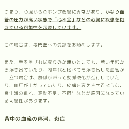
つまり、心臓からのポンプ機能に異常があり、
かなり血
管の圧力が高い状態で「心不全」などの心臓に疾患を抱
えている可能性を示唆しています。
この場合は、専門医への受診をお勧めします。
また、手を挙げれば膨らみが無いとしても、若い年齢か
ら浮き出ていたり、同年代と比べても浮き出した血管が
目立つ場合は、静脈が滞って動脈硬化が進行していた
り、血圧が上がっていたり、皮膚を衰えさせるような、
食生活の乱れ、運動不足、不摂生などが原因になってい
る可能性があります。
背中の血流の停滞、炎症