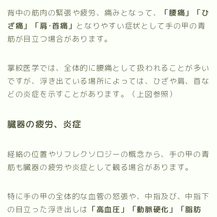
背中の筋肉の緊張や疲労、痛みとなって、
「腰痛」「ひ
ざ痛」「肩･首痛」
となりやすい症状として手の甲の青
筋が目立つ場合があります。
掌紋医学では、全体的に腰痛として扱われることが多い
ですが、浮き出ている場所によっては、ひざや肩、首な
どの炎症を示すことがあります。（上図参照）
臓器の疲労、炎症
経絡の位置やリフレクソロジーの概念から、手の甲の青
筋も臓器の疲労や炎症として観る場合があります。
特に手の甲の全体的な血管の怒張や、中指及び、中指下
の目立った浮き出しは
「高血圧」「動脈硬化」「脂肪