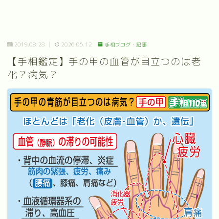
2019.08.28
2026.05.12
手相ブログ・記事
【手相鑑定】手の甲の血管が目立つのは老
化？病気？