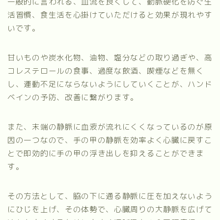
一般的に言われる、血流を良くして、動脈硬化を防ぐ生
活習慣、食生活を心掛けていただけると効果が現れやす
いです。
甘いものや炭水化物、油物、塩分などの取り過ぎや、高
コレステロールの食事、過度な飲酒、喫煙などを無く
し、運動不足にならないようにしていくことが、ハンド
ベインの予防、改善に繋がります。
また、末端の静脈に血液が流れにくくなっているのが原
因の一つなので、手の甲の静脈を効率よく心臓に戻すこ
とで即効的に手の甲の浮き出しを抑えることができま
す。
その方法として、脇の下に通る静脈に圧を加えないよう
にひじを上げ、その体勢で、心臓周りの大静脈を広げて