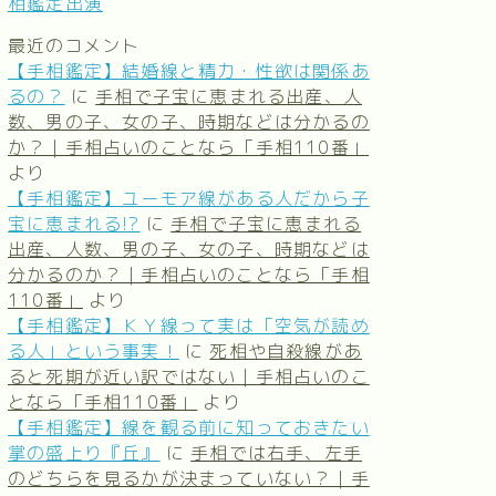
相鑑定出演
最近のコメント
【手相鑑定】結婚線と精力・性欲は関係あ
るの？
に
手相で子宝に恵まれる出産、人
数、男の子、女の子、時期などは分かるの
か？｜手相占いのことなら「手相110番」
より
【手相鑑定】ユーモア線がある人だから子
宝に恵まれる!?
に
手相で子宝に恵まれる
出産、人数、男の子、女の子、時期などは
分かるのか？｜手相占いのことなら「手相
110番」
より
【手相鑑定】ＫＹ線って実は「空気が読め
る人」という事実！
に
死相や自殺線があ
ると死期が近い訳ではない｜手相占いのこ
となら「手相110番」
より
【手相鑑定】線を観る前に知っておきたい
掌の盛上り『丘』
に
手相では右手、左手
のどちらを見るかが決まっていない？｜手