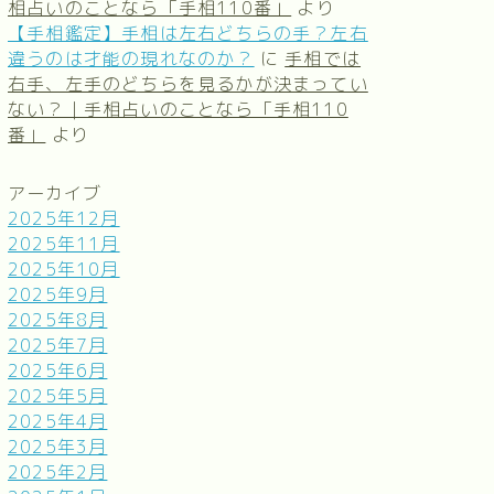
相占いのことなら「手相110番」
より
【手相鑑定】手相は左右どちらの手？左右
違うのは才能の現れなのか？
に
手相では
右手、左手のどちらを見るかが決まってい
ない？｜手相占いのことなら「手相110
番」
より
アーカイブ
2025年12月
2025年11月
2025年10月
2025年9月
2025年8月
2025年7月
2025年6月
2025年5月
2025年4月
2025年3月
2025年2月