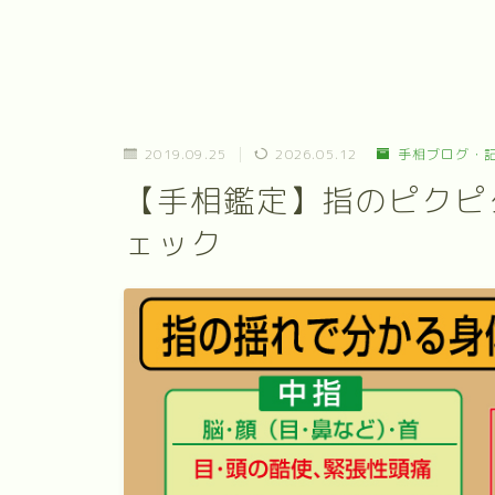
2019.09.25
2026.05.12
手相ブログ・
【手相鑑定】指のピクピ
ェック