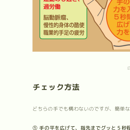
チェック方法
どちらの手でも構わないのですが、簡単
① 手の平を広げて、指先までグッと５秒