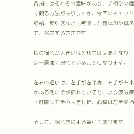
各指にはそれぞれ意味があり、手相学の
で観る方法がありますが、今回のチェッ
経絡、反射区なども考慮した整体師や鍼
て、鑑定する方法です。
指の揺れが大きいほど疲労度は高くなり
は一層強く現れていることになります。
左右の違いは、左手が左半身、右手が右
がある側の手が揺れていると、より疲労
（肝臓は右手の人差し指、心臓は左手薬
そして、揺れ方による違いもあります。