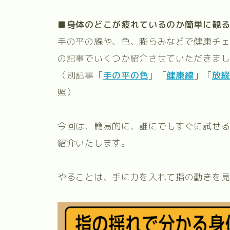
■身体のどこが疲れているのか簡単に観
手の平の線や、色、膨らみなどで健康チ
の記事でいくつか紹介させていただきま
（別記事「
手の平の色
」「
健康線
」「
放
照）
今回は、簡易的に、誰にでもすぐに試せ
紹介いたします。
やることは、手に力を入れて指の動きを