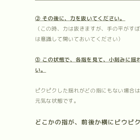
② その後に、力を抜いてください。
（この時、力は抜きますが、手の平がす
は意識して開いておいてください）
③ この状態で、各指を見て、小刻みに揺
い。
ピクピクした揺れがどの指にもない場合
元気な状態です。
どこかの指が、前後か横にピウピ