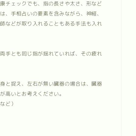
健康チェックでも、指の長さや太さ、形など
クは、手相占いの要素を含みながら、神経、
灸師などが取り入れることもある手法も入れ
、両手とも同じ指が揺れていれば、その疲れ
半身と捉え、左右が無い臓器の場合は、臓器
度が高いとお考えください。
指など）