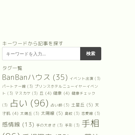
キーワードから記事を探す
タグ一覧
BanBanハウス
(35)
イベント出演
(3)
パートナー線
(3)
プリンスホテルニューイヤーイベン
丘
(4)
健康
(4)
ト
(3)
マスカケ
(3)
健康チェック
占い
(96)
土星丘
(5)
天
(3)
占い師
(3)
太陽線
(5)
才肌
(4)
太陽丘
(3)
島紋
(3)
恋愛線
(3)
手相
感情線
(13)
手の大きさ
(3)
手形
(3)