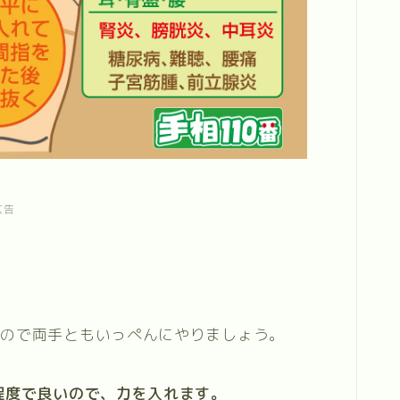
広告
なので両手ともいっぺんにやりましょう。
程度で良いので、力を入れます。