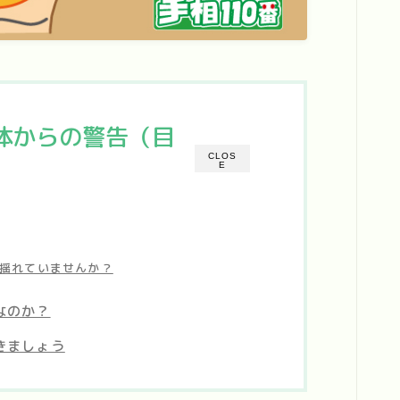
体からの警告（目
CLOS
E
揺れていませんか？
なのか？
きましょう