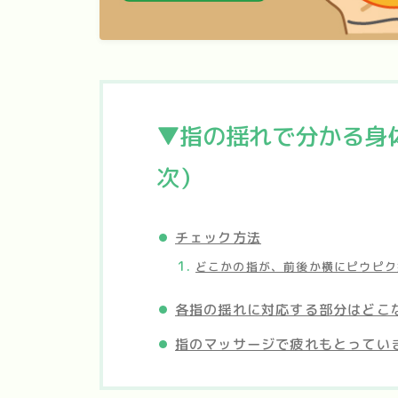
▼指の揺れで分かる身
次）
チェック方法
どこかの指が、前後か横にピウピク
各指の揺れに対応する部分はどこ
指のマッサージで疲れもとってい