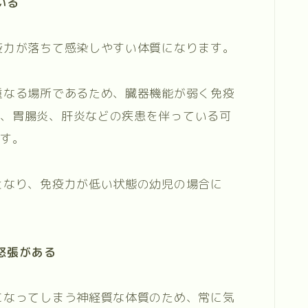
いる
疫力が落ちて感染しやすい体質になります。
重なる場所であるため、臓器機能が弱く免疫
炎、胃腸炎、肝炎などの疾患を伴っている可
ます。
となり、免疫力が低い状態の幼児の場合に
怒張がある
になってしまう神経質な体質のため、常に気