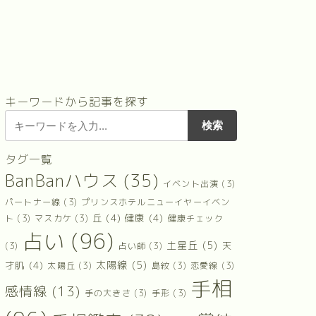
キーワードから記事を探す
タグ一覧
BanBanハウス
(35)
イベント出演
(3)
パートナー線
(3)
プリンスホテルニューイヤーイベン
丘
(4)
健康
(4)
ト
(3)
マスカケ
(3)
健康チェック
占い
(96)
土星丘
(5)
天
(3)
占い師
(3)
太陽線
(5)
才肌
(4)
太陽丘
(3)
島紋
(3)
恋愛線
(3)
手相
感情線
(13)
手の大きさ
(3)
手形
(3)