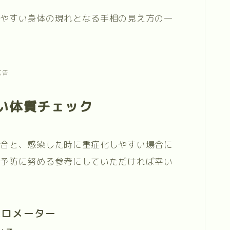
りやすい身体の現れとなる手相の見え方の一
広告
い体質チェック
場合と、感染した時に重症化しやすい場合に
て予防に努める参考にしていただければ幸い
バロメーター