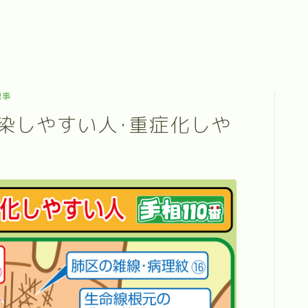
記事
染しやすい人･重症化しや