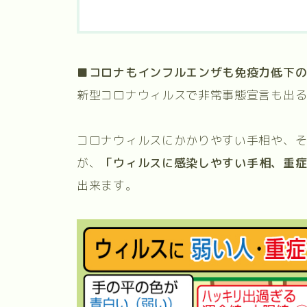
■コロナもインフルエンザも免疫力低下
新型コロナウィルスで非常事態宣言も出
コロナウィルスにかかりやすい手相や、
が、
「ウィルスに感染しやすい手相、重
出来ます。