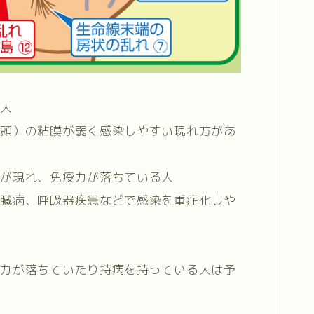
る人
喉頭）の粘膜が弱く感染しやすい現れ方があ
れが現れ、免疫力が落ちている人
心臓病、呼吸器疾患などで感染を重症化しや
疫力が落ちていたり持病を持っている人は予