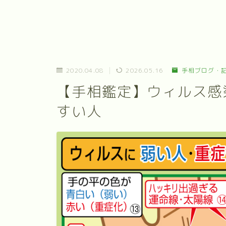
2020.04.08
2026.05.16
手相ブログ・
【手相鑑定】ウィルス感
すい人