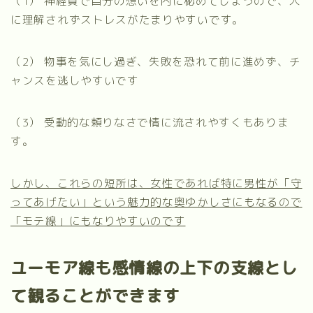
（1）
神経質で自分の想いを内に秘めてしまうので、人
に理解されずストレスがたまりやすいです。
（2） 物事を気にし過ぎ、失敗を恐れて前に進めず、チ
ャンスを逃しやすいです
（3）
受動的な頼りなさで情に流されやすくもありま
す。
しかし、これらの短所は、女性であれば特に男性が「守
ってあげたい」という魅力的な奥ゆかしさにもなるので
「モテ線」にもなりやすいのです
ユーモア線も感情線の上下の支線とし
て観ることができます