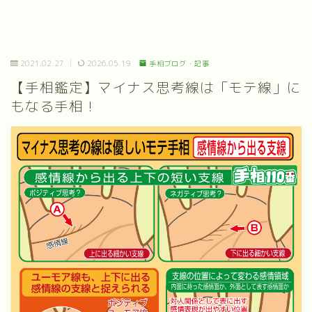
2021.02.27
2026.05.19
手相ブログ・記事
【手相鑑定】マイナス思考線は「モテ線」に
もなる手相！