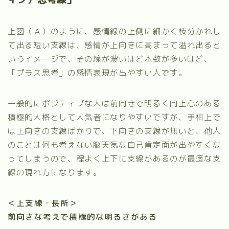
上図（Ａ）のように、感情線の上側に細かく枝分かれし
て出る短い支線は、感情が上向きに高まって溢れ出ると
いうイメージで、その線が濃いほど本数が多いほど、
「プラス思考」の感情表現が出やすい人です。
一般的にポジティブな人は前向きで明るく向上心のある
積極的人格として人気者になりやすいですが、手相上で
は上向きの支線ばかりで、下向きの支線が無いと、他人
のことは何も考えない脳天気な自己肯定面が出やすくな
ってしまうので、程よく上下に支線があるのが最適な支
線の現れ方になります。
＜上支線・長所＞
前向きな考えで積極的な明るさがある