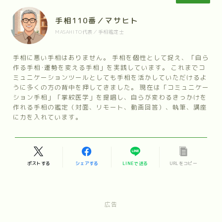
手相110番／マサヒト
MASAHITO代表／手相鑑定士
手相に悪い手相はありません。 手相を個性として捉え、「自ら
作る手相･運勢を変える手相」を実践しています。 これまでコ
ミュニケーションツールとしても手相を活かしていただけるよ
うに多くの方の背中を押してきました。 現在は「コミュニケー
ション手相」「掌紋医学」を提唱し、自らが変わるきっかけを
作れる手相の鑑定（対面、リモート、動画回答）、執筆、講座
に力を入れています。
ポストする
シェアする
LINEで送る
URLをコピー
広告