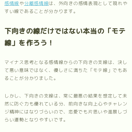
感情線
や
分離感情線
は、外向きの感情表現として現れや
すい線であることが分かります。
下向きの線だけではない本当の「モテ
線」を作ろう！
マイナス思考となる感情線からの下向きの支線は、決し
て悪い意味ではなく、優しさに満ちた「モテ線」でもあ
ることが分かりました。
しかし、下向きの支線は、常に最悪の結果を想定して未
然に防ぐ力も優れている分、前向きな向上心やチャレン
ジ精神にはなりづらいので、恋愛でも片思いや進展しづ
らい運勢となりやすいです。