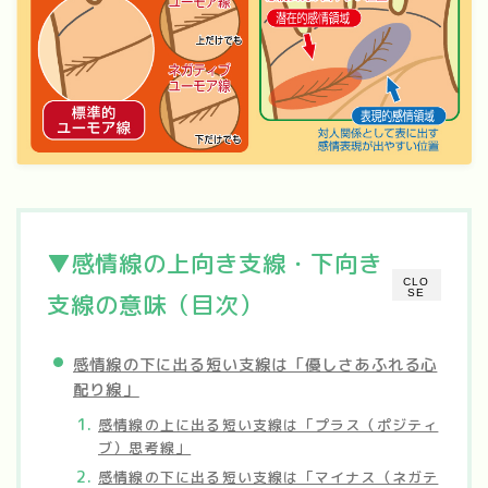
▼感情線の上向き支線・下向き
CLO
SE
支線の意味（目次）
感情線の下に出る短い支線は「優しさあふれる心
配り線」
感情線の上に出る短い支線は「プラス（ポジティ
ブ）思考線」
感情線の下に出る短い支線は「マイナス（ネガテ