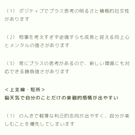
（1）
ポジティブでプラス思考の明るさと積極的社交性
があります
（2）
物事を考えすぎず逆境すらも成長と捉える向上心
とメンタルの強さがあります
（3）
常にプラスの思考があるので、新しい環境にも対
応できる勝負強さがあります
＜上支線・短所＞
脳天気で自分のことだけの楽観的感情が出やすい
（1）
のんきで軽薄な利己的志向が出やすく、自分が楽
しむことを優先してしまいます