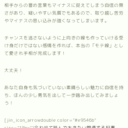
相手からの誉め言葉もマイナスに捉えてしまう自信の無
さがあり、疑いやすい気質でもあるので、取り越し苦労
やマイナスの思い込みが強くなってしまいます。
チャンスを逃さないように上向きの線も作っていける受
け身だけではない感情を作れば、本当の「モテ線」とし
て愛され手相が完成します！
大丈夫！
あなた自身も気づいていない素晴らしい魅力に自信を持
ち、ほんの少し勇気を出して一歩踏み出してみましょ
う！
[jin_icon_arrowdouble color=”#e9546b”
size=”18px”]
合わせて読んでおきたい関連する記事