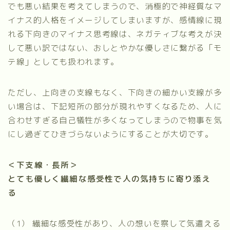
でも悪い結果を考えてしまうので、消極的で神経質なマ
イナス的人格をイメージしてしまいますが、感情線に現
れる下向きのマイナス思考線は、ネガティブな考えが決
して悪い訳ではない、おしとやかな優しさに繋がる「モ
テ線」としても扱われます。
ただし、上向きの支線もなく、下向きの細かい支線が多
い場合は、下記短所の部分が現れやすくなるため、人に
合わせすぎる自己犠牲が多くなってしまうので物事を気
にし過ぎてひきづらないようにすることが大切です。
＜下支線・長所＞
とても優しく繊細な感受性で人の気持ちに寄り添え
る
（1）
繊細な感受性があり、人の想いを察して気遣える