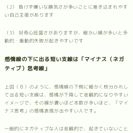
（2） 負けず嫌いな勝気さが争いごとに巻き込まれやす
い自己主張があります
（3）
好奇心旺盛さがありますが、細かい線が多いと多
動的・衝動的失敗が起きやすいです
感情線の下に出る短い支線は「マイナス（ネガ
ティブ）思考線」
上図（Ｂ）のように、感情線の下側に細かく枝分かれし
て出る短い支線は、感情が下降して悲観的になりやすい
イメージで、その線が濃いほど本数が多いほど、「マイ
ナス思考」の感情表現が出やすい人です。
一般的にネガティブな人は悲観的で、起きていないこと