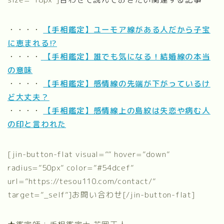
・・・・
【手相鑑定】
ユーモア線がある人だから子宝
に恵まれる!?
・・・・
【手相鑑定】
誰でも気になる！結婚線の本当
の意味
・・・・
【手相鑑定】
感情線の先端が下がっているけ
ど大丈夫？
・・・・
【手相鑑定】
感情線上の島紋は失恋や病む人
の印と言われた
[jin-button-flat visual=”” hover=”down”
radius=”50px” color=”#54dcef”
url=”https://tesou110.com/contact/”
target=”_self”]お問い合わせ[/jin-button-flat]