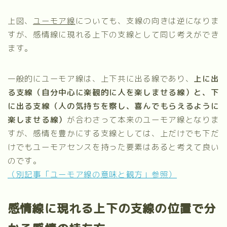
上図、
ユーモア線
についても、支線の向きは逆になりま
すが、感情線に現れる上下の支線として同じ考えができ
ます。
一般的にユーモア線は、上下共に出る線であり、
上に出
る支線（自分中心に楽観的に人を楽しませる線）と、下
に出る支線（人の気持ちを察し、喜んでもらえるように
楽しませる線）
が合わさって本来のユーモア線となりま
すが、感情を豊かにする支線としては、上だけでも下だ
けでもユーモアセンスを持った要素はあると考えて良い
のです。
（別記事「ユーモア線の意味と観方」参照）
感情線に現れる上下の支線の位置で分