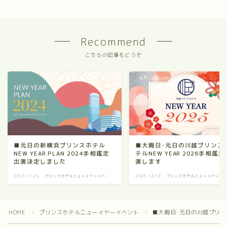
Recommend
こちらの記事もどうぞ
■元日の新横浜プリンスホテル
■大晦日･元日の川越プリンス
NEW YEAR PLAN 2024手相鑑定
テルNEW YEAR 2026手相鑑定
出演決定しました
演します
2023.11.26
プリンスホテルニューイヤーイベン
2025.12.10
プリンスホテルニューイヤーイ
ト
ト
HOME
プリンスホテルニューイヤーイベント
■大晦日･元日の川越プリンス
＞
＞