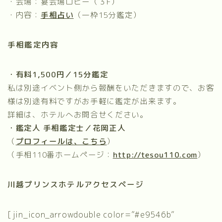
・会場：宴会場ロビー（３F）
・内容：
手相占い
（一枠15分鑑定）
手相鑑定内容
・有料1,500円／15分鑑定
私は別途イベント側から報酬をいただきますので、お客
様は別途有料ですがお手軽に鑑定が出来ます。
詳細は、ホテルへお問合せください。
・鑑定人 手相鑑定士／花岡正人
（
プロフィールは、こちら
）
（手相110番ホームページ：
http://tesou110.com
）
川越プリンスホテルアクセスページ
[jin_icon_arrowdouble color=”#e9546b”