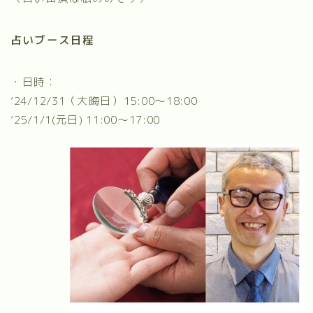
占いブース日程
・日時：
’24/12/31（大晦日）15:00～18:00
’25/1/1(元日) 11:00～17:00