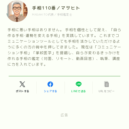
手相110番／マサヒト
MASAHITO代表／手相鑑定士
手相に悪い手相はありません。 手相を個性として捉え、「自ら
作る手相･運勢を変える手相」を実践しています。 これまでコ
ミュニケーションツールとしても手相を活かしていただけるよ
うに多くの方の背中を押してきました。 現在は「コミュニケー
ション手相」「掌紋医学」を提唱し、自らが変わるきっかけを
作れる手相の鑑定（対面、リモート、動画回答）、執筆、講座
に力を入れています。
ポストする
シェアする
LINEで送る
URLをコピー
広告