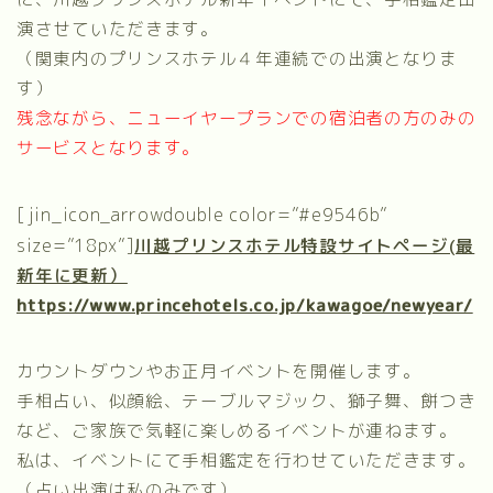
演させていただきます。
（関東内のプリンスホテル４年連続での出演となりま
す）
残念ながら、ニューイヤープランでの宿泊者の方のみの
サービスとなります。
[jin_icon_arrowdouble color=”#e9546b”
size=”18px”]
川越プリンスホテル特設サイトページ(最
新年に更新）
https://www.princehotels.co.jp/kawagoe/newyear/
カウントダウンやお正月イベントを開催します。
手相占い、似顔絵、テーブルマジック、獅子舞、餅つき
など、ご家族で気軽に楽しめるイベントが連ねます。
私は、イベントにて手相鑑定を行わせていただきます。
（占い出演は私のみです）