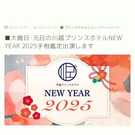
2024.12.20
2025.12.10
プリンスホテルニューイヤーイベント
■大晦日･元日の川越プリンスホテルNEW
YEAR 2025手相鑑定出演します