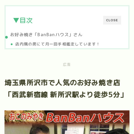
▼目次
CLOSE
お好み焼き「BanBanハウス」さん
店内隅の席にて月一回手相鑑定しています！
広告
埼玉県所沢市で人気のお好み焼き店
「西武新宿線 新所沢駅より徒歩5分」