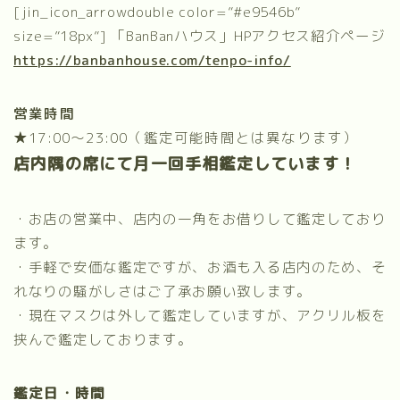
[jin_icon_arrowdouble color=”#e9546b”
size=”18px”]
「BanBanハウス」HPアクセス紹介ページ
https://banbanhouse.com/tenpo-info/
営業時間
★17:00～23:00（鑑定可能時間とは異なります）
店内隅の席にて月一回手相鑑定しています！
・お店の営業中、店内の一角をお借りして鑑定しており
ます。
・手軽で安価な鑑定ですが、お酒も入る店内のため、そ
れなりの騒がしさはご了承お願い致します。
・現在マスクは外して鑑定していますが、アクリル板を
挟んで鑑定しております。
鑑定日・時間