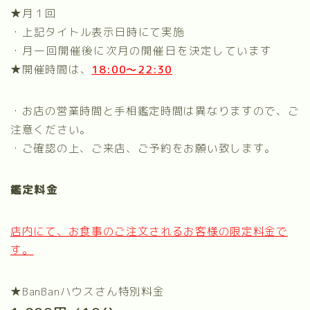
★
月１回
・上記タイトル表示日時にて実施
・月一回開催後に次月の開催日を決定しています
★開催時間は、
18:00～22:30
・お店の営業時間と手相鑑定時間は異なりますので、ご
注意ください。
・ご確認の上、ご来店、ご予約をお願い致します。
鑑定料金
店内にて、お食事のご注文されるお客様の限定料金で
す。
★
BanBanハウスさん特別料金