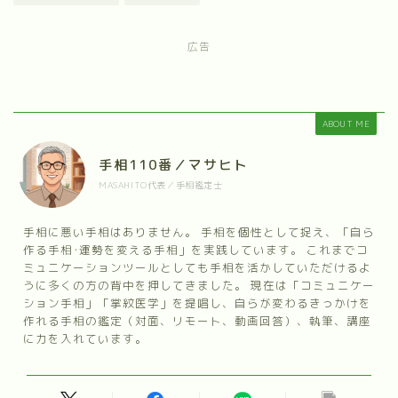
広告
ABOUT ME
手相110番／マサヒト
MASAHITO代表／手相鑑定士
手相に悪い手相はありません。 手相を個性として捉え、「自ら
作る手相･運勢を変える手相」を実践しています。 これまでコ
ミュニケーションツールとしても手相を活かしていただけるよ
うに多くの方の背中を押してきました。 現在は「コミュニケー
ション手相」「掌紋医学」を提唱し、自らが変わるきっかけを
作れる手相の鑑定（対面、リモート、動画回答）、執筆、講座
に力を入れています。