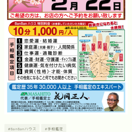
#BanBanハウス
#手相鑑定