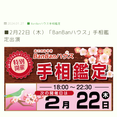
2024.01.27
BanBanハウス手相鑑定
■2月22日（木）「BanBanハウス」手相鑑
定出演