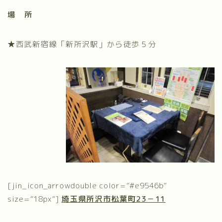
場 所
★西武新宿線「新所沢駅」から徒歩５分
[jin_icon_arrowdouble color=”#e9546b”
size=”18px”]
埼玉県所沢市松葉町23－11