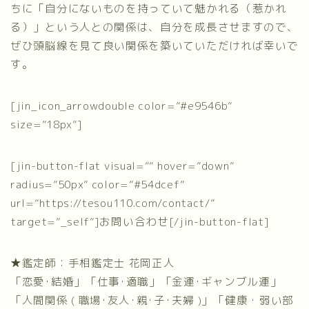
ちに「自分にないものを持っていて魅かれる（惹かれ
る）」という人との関係は、自分を成長させますので、
ぜひ頭脳線を見て良い関係を築いていただければ幸いで
す。
[jin_icon_arrowdouble color=”#e9546b”
size=”18px”]
[jin-button-flat visual=”” hover=”down”
radius=”50px” color=”#54dcef”
url=”https://tesou110.com/contact/”
target=”_self”]お問い合わせ[/jin-button-flat]
★鑑定師：手相鑑定士 花岡正人
「恋愛･結婚」「仕事･適職」「金運･ギャンブル運」
「人間関係 ( 職場･友人･親･子･夫婦 )」「健康・弱い部