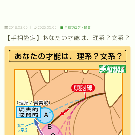
2018.02.05
2026.05.05
手相ブログ・記事
【手相鑑定】あなたの才能は、理系？文系？