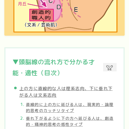
▼頭脳線の流れ方で分かる才
CLO
SE
能・適性（目次）
上の方に直線的な人は理系志向、下に垂れ下
がる人は文系志向
直線的に上の方に延びる人は、現実的・論理
的思考のカッチリタイプ
垂れ下がるように下の方へ延びる人は、創造
的・精神的思考の感性タイプ