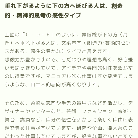
垂れ下がるように下の方へ延びる人は、創造
的・精神的思考の感性タイプ
上図の「Ｃ・Ｄ・Ｅ」のように、頭脳線が下の方（月
丘）へ垂れ下がる人は、文系志向（創造力･芸術的セン
スがある、感性の豊かな）タイプと言えます。
想像力が豊かですので、こだわりや理想も高く、好き嫌
いもはっきりしていて、アイデアや専門的個性を活かす
のは得意ですが、マニュアル的な仕事はすぐ飽きてしま
うような、自由人的志向が高くなります。
そのため、柔軟な志向や手先の器用さなどを活かし、デ
ザイナーやアクターなど、芸術・ファッション・音楽・
舞台・講演など、自分の個性を活かして楽しく自由に表
現できる仕事が向いています。研究や企画、職人系のこ
だわった仕事も向いていますが、好きな事でないとすぐ