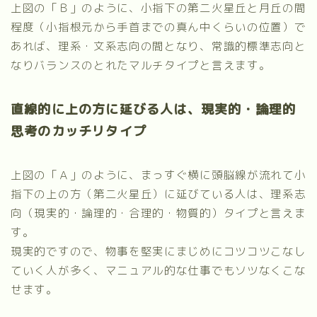
上図の「Ｂ」のように、小指下の第二火星丘と月丘の間
程度（小指根元から手首までの真ん中くらいの位置）で
あれば、理系・文系志向の間となり、常識的標準志向と
なりバランスのとれたマルチタイプと言えます。
直線的に上の方に延びる人は、現実的・論理的
思考のカッチリタイプ
上図の「Ａ」のように、まっすぐ横に頭脳線が流れて小
指下の上の方（第二火星丘）に延びている人は、理系志
向（現実的・論理的・合理的・物質的）タイプと言えま
す。
現実的ですので、物事を堅実にまじめにコツコツこなし
ていく人が多く、マニュアル的な仕事でもソツなくこな
せます。