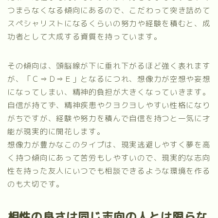
つまらなくなる傾向にあるので、こだわって突き詰めて
スペシャリストになるくらいの努力や経験を積むと、成
功者として大成する資質を持っています。
その傾向は、頭脳線が下に垂れ下がるほど強く表れます
が、「Ｃ⇒Ｄ⇒Ｅ」となるにつれ、想像力が空想や妄想
になってしまい、精神的負担が大きくなっていきます。
自信が持てず、精神疾患やクヨクヨしやすい性格になり
がちですが、経験や努力を積んで自信を持つと一気に才
能が現実的に開花します。
想像力が豊かなこのタイプは、現実逃避しやすく夢を高
く持つ傾向にあって苦労もしやすいので、現実的な志向
性を持った友人にいつでも相談できるような環境を作る
のも大切です。
相性の良さは同じ志向の人とは限らな