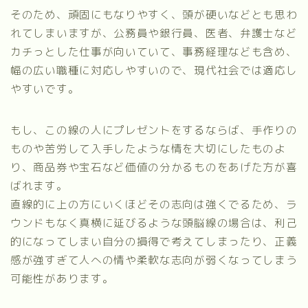
そのため、頑固にもなりやすく、頭が硬いなどとも思わ
れてしまいますが、公務員や銀行員、医者、弁護士など
カチっとした仕事が向いていて、事務経理なども含め、
幅の広い職種に対応しやすいので、現代社会では適応し
やすいです。
もし、この線の人にプレゼントをするならば、手作りの
ものや苦労して入手したような情を大切にしたものよ
り、商品券や宝石など価値の分かるものをあげた方が喜
ばれます。
直線的に上の方にいくほどその志向は強くでるため、ラ
ウンドもなく真横に延びるような頭脳線の場合は、利己
的になってしまい自分の損得で考えてしまったり、正義
感が強すぎて人への情や柔軟な志向が弱くなってしまう
可能性があります。