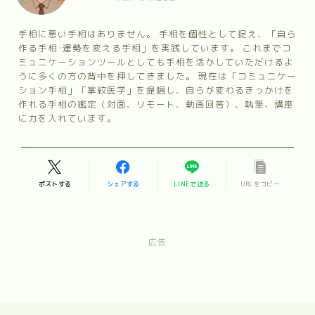
手相に悪い手相はありません。 手相を個性として捉え、「自ら
作る手相･運勢を変える手相」を実践しています。 これまでコ
ミュニケーションツールとしても手相を活かしていただけるよ
うに多くの方の背中を押してきました。 現在は「コミュニケー
ション手相」「掌紋医学」を提唱し、自らが変わるきっかけを
作れる手相の鑑定（対面、リモート、動画回答）、執筆、講座
に力を入れています。
ポストする
シェアする
LINEで送る
URLをコピー
広告